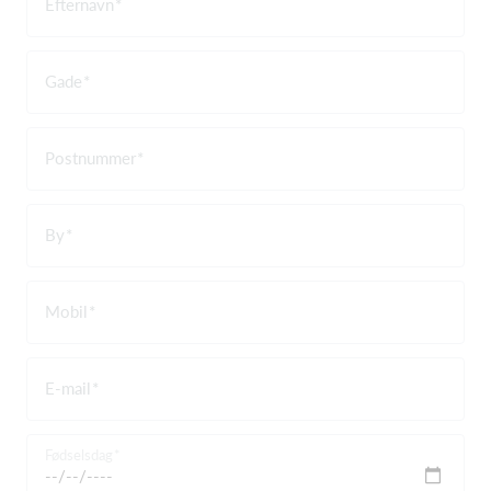
Efternavn
Gade
Postnummer
By
Mobil
E-mail
Fødselsdag