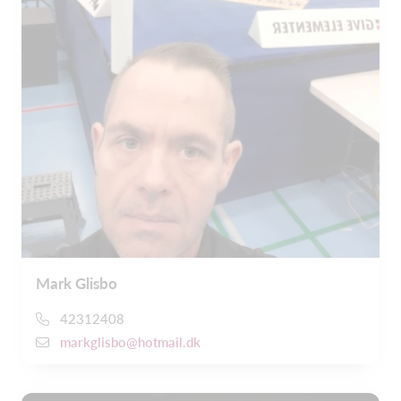
Mark Glisbo
42312408
markglisbo@hotmail.dk