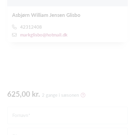
Asbjørn William Jensen Glisbo
42312408
markglisbo@hotmail.dk
625,00 kr.
2 gange i sæsonen
Fornavn