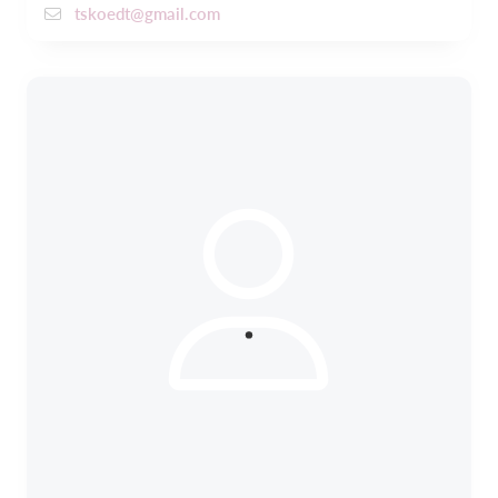
tskoedt@gmail.com