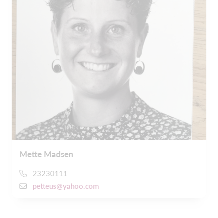
Mette Madsen
23230111
petteus@yahoo.com